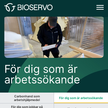
För dig som är
arbetssökande
Carbonhand som
För dig som är arbetssökande
arbetshjälpmedel
För dig som jobbar på