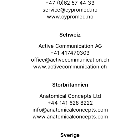
+47 (0)62 57 44 33
service@cypromed.no
www.cypromed.no
Schweiz
Active Communication AG
+41 417470303
office@activecommunication.ch
www.activecommunication.ch
Storbritannien
Anatomical Concepts Ltd
+44 141 628 8222
info@anatomicalconcepts.com
www.anatomicalconcepts.com
Sverige