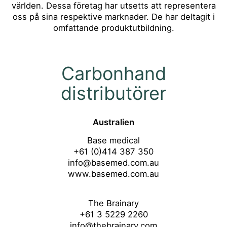
världen. Dessa företag har utsetts att representera
oss på sina respektive marknader. De har deltagit i
omfattande produktutbildning.
Carbonhand
distributörer
Australien
Base medical
+61 (0)414 387 350
info@basemed.com.au
www.basemed.com.au
The Brainary
+61 3 5229 2260
info@thebrainary.com