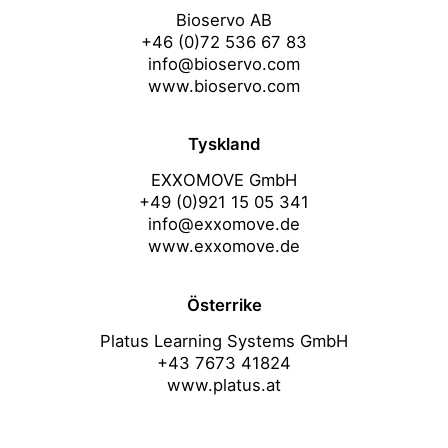
Bioservo AB
+46 (0)72 536 67 83
info@bioservo.com
www.bioservo.com
Tyskland
EXXOMOVE GmbH
+49 (0)921 15 05 341
info@exxomove.de
www.exxomove.de
Österrike
Platus Learning Systems GmbH
+43 7673 41824
www.platus.at