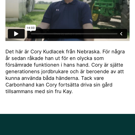
Det här är Cory Kudlacek från Nebraska. För några
år sedan råkade han ut för en olycka som
försämrade funktionen i hans hand. Cory är sjätte
generationens jordbrukare och är beroende av att
kunna använda båda händerna. Tack vare
Carbonhand kan Cory fortsätta driva sin gård
tillsammans med sin fru Kay.