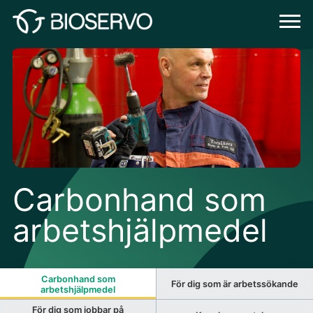
Carbonhand som
arbetshjälpmedel
Carbonhand som
För dig som är arbetssökande
arbetshjälpmedel
För dig som jobbar på