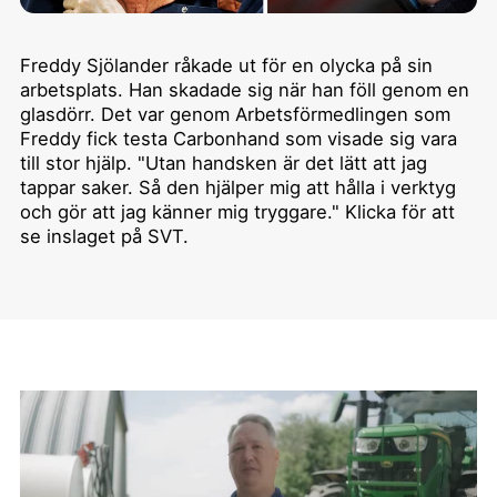
Freddy Sjölander råkade ut för en olycka på sin
arbetsplats. Han skadade sig när han föll genom en
glasdörr. Det var genom Arbetsförmedlingen som
Freddy fick testa Carbonhand som visade sig vara
till stor hjälp. "Utan handsken är det lätt att jag
tappar saker. Så den hjälper mig att hålla i verktyg
och gör att jag känner mig tryggare." Klicka för att
se inslaget på SVT.