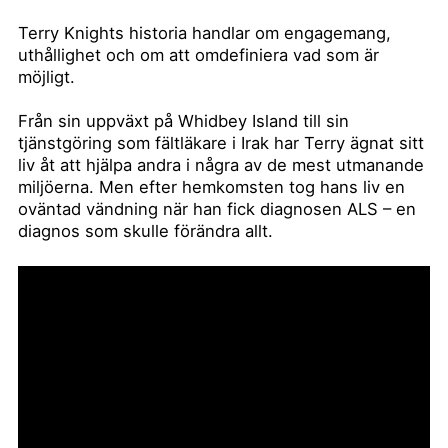
Terry Knights historia handlar om engagemang,
uthållighet och om att omdefiniera vad som är
möjligt.
Från sin uppväxt på Whidbey Island till sin
tjänstgöring som fältläkare i Irak har Terry ägnat sitt
liv åt att hjälpa andra i några av de mest utmanande
miljöerna. Men efter hemkomsten tog hans liv en
oväntad vändning när han fick diagnosen ALS – en
diagnos som skulle förändra allt.