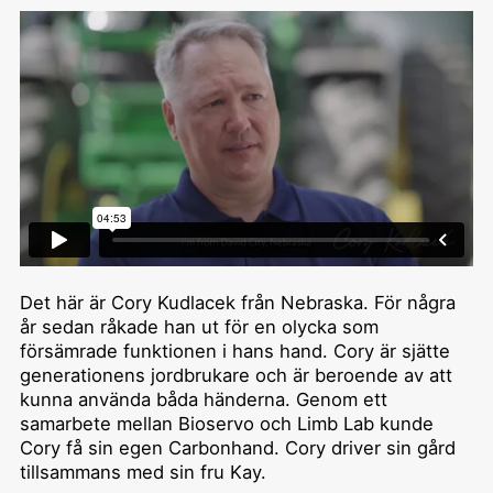
Det här är Cory Kudlacek från Nebraska. För några
år sedan råkade han ut för en olycka som
försämrade funktionen i hans hand. Cory är sjätte
generationens jordbrukare och är beroende av att
kunna använda båda händerna. Genom ett
samarbete mellan Bioservo och Limb Lab kunde
Cory få sin egen Carbonhand. Cory driver sin gård
tillsammans med sin fru Kay.