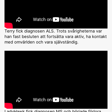
Terry fick diagnosen ALS. Trots svårigheterna var
han fast besluten att fortsätta vara aktiv, ha kontakt
med omvärlden och vara självständig.
LadyHawk fick diagnosen MS och började förlora