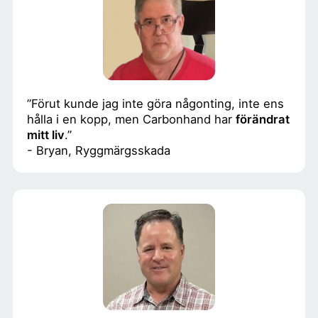
”Förut kunde jag inte göra någonting, inte ens
hålla i en kopp, men Carbonhand har
förändrat
mitt liv
.”
- Bryan, Ryggmärgsskada