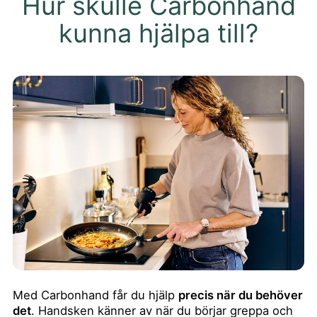
Hur skulle Carbonhand
kunna hjälpa till?
Med Carbonhand får du hjälp
precis när du behöver
det
. Handsken känner av när du börjar greppa och