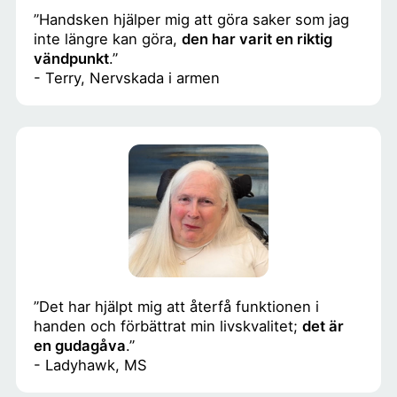
”Handsken hjälper mig att göra saker som jag
inte längre kan göra,
den har varit en riktig
vändpunkt
.”
- Terry, Nervskada i armen
”Det har hjälpt mig att återfå funktionen i
handen och förbättrat min livskvalitet;
det är
en gudagåva
.”
- Ladyhawk, MS