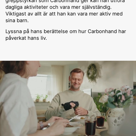
greppstyrkan som Carbonhand ger kan han utföra
dagliga aktiviteter och vara mer självständig.
Viktigast av allt är att han kan vara mer aktiv med
sina barn.
Lyssna på hans berättelse om hur Carbonhand har
påverkat hans liv.