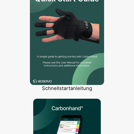
Schnellstartanleitung