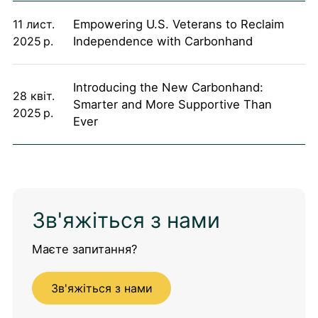
11 лист.
Empowering U.S. Veterans to Reclaim
2025 р.
Independence with Carbonhand
Introducing the New Carbonhand:
28 квіт.
Smarter and More Supportive Than
2025 р.
Ever
Зв'яжіться з нами
Маєте запитання?
Зв'яжіться з нами