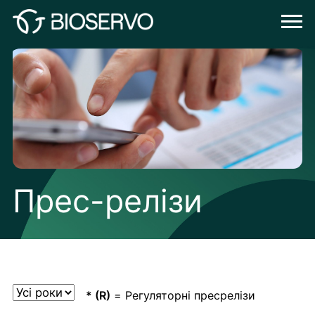
Прес-релізи
* (R)
= Регуляторні пресрелізи