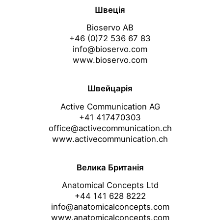
Швеція
Bioservo AB
+46 (0)72 536 67 83
info@bioservo.com
www.bioservo.com
Швейцарія
Active Communication AG
+41 417470303
office@activecommunication.ch
www.activecommunication.ch
Велика Британія
Anatomical Concepts Ltd
+44 141 628 8222
info@anatomicalconcepts.com
www.anatomicalconcepts.com