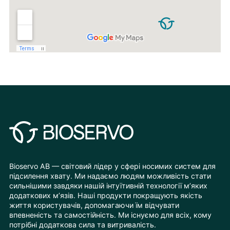
Bioservo AB — світовий лідер у сфері носимих систем для
підсилення хвату. Ми надаємо людям можливість стати
сильнішими завдяки нашій інтуїтивній технології м’яких
додаткових м’язів. Наші продукти покращують якість
життя користувачів, допомагаючи їм відчувати
впевненість та самостійність. Ми існуємо для всіх, кому
потрібні додаткова сила та витривалість.