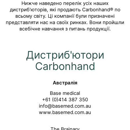
Нижче наведено перелік усіх наших
дистриб'юторів, які продають Carbonhand® по
всьому світу. Ці компанії були призначені
представляти нас на своїх ринках. Вони пройшли
всебічне навчання з питань продукції.
Дистриб'ютори
Carbonhand
Австралія
Base medical
+61 (0)414 387 350
info@basemed.com.au
www.basemed.com.au
The Brainary