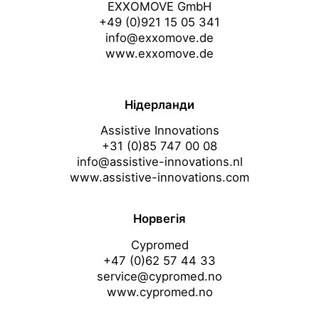
EXXOMOVE GmbH
+49 (0)921 15 05 341
info@exxomove.de
www.exxomove.de
Нідерланди
Assistive Innovations
+31 (0)85 747 00 08
info@assistive-innovations.nl
www.assistive-innovations.com
Норвегія
Cypromed
+47 (0)62 57 44 33
service@cypromed.no
www.cypromed.no