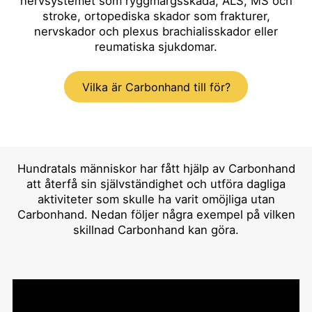
nervsystemet som ryggmärgsskada, ALS, MS och
stroke, ortopediska skador som frakturer,
nervskador och plexus brachialisskador eller
reumatiska sjukdomar.
Vilka är Carbonhand till för?
Hundratals människor har fått hjälp av Carbonhand
att återfå sin självständighet och utföra dagliga
aktiviteter som skulle ha varit omöjliga utan
Carbonhand. Nedan följer några exempel på vilken
skillnad Carbonhand kan göra.