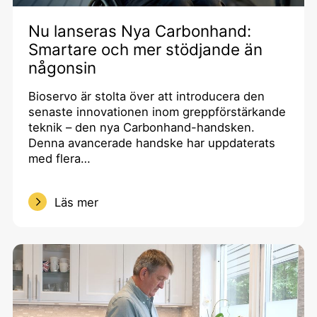
Nu lanseras Nya Carbonhand:
Smartare och mer stödjande än
någonsin
Bioservo är stolta över att introducera den
senaste innovationen inom greppförstärkande
teknik – den nya Carbonhand-handsken.
Denna avancerade handske har uppdaterats
med flera…
Läs mer