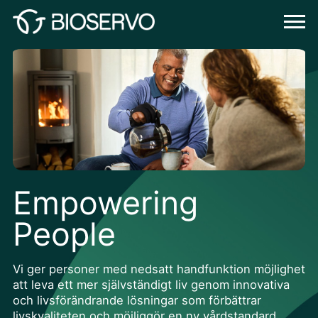
Empowering
People
Vi ger personer med nedsatt handfunktion möjlighet
att leva ett mer självständigt liv genom innovativa
och livsförändrande lösningar som förbättrar
livskvaliteten och möjliggör en ny vårdstandard.