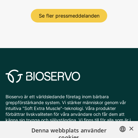
Se fler pressmeddelanden
Bioservo är ett världsledande företag inom bärbara
greppförstärkande system. Vi stärker människor genom vår
intuitiva "Soft Extra Muscle"-teknologi. Våra produkter
förbättrar livskvaliteten för våra användare och får dem att
känna sig trygga och självständiga. Vi finns till för alla som är i
behov av extra styrka och uthållighet.
×
Denna webbplats använder
cookies