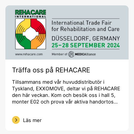
Träffa oss på REHACARE
Tillsammans med vår huvuddistributör i
Tyskland, EXXOMOVE, deltar vi på REHACARE
den här veckan. Kom och besök oss i hall 5,
monter E02 och prova vår aktiva handortos…
Läs mer