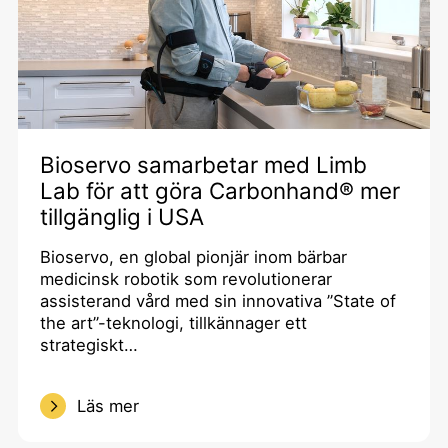
Bioservo samarbetar med Limb
Lab för att göra Carbonhand® mer
tillgänglig i USA
Bioservo, en global pionjär inom bärbar
medicinsk robotik som revolutionerar
assisterand vård med sin innovativa ”State of
the art”-teknologi, tillkännager ett
strategiskt…
Läs mer