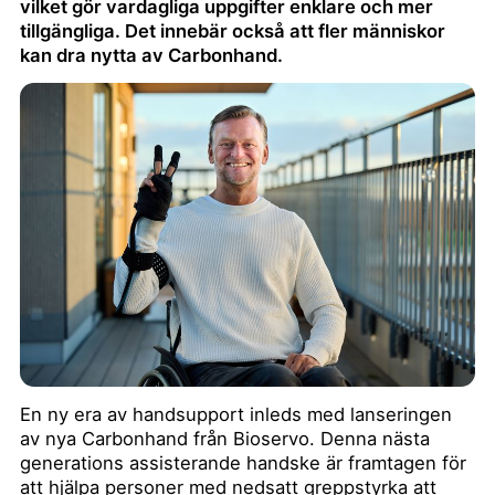
vilket gör vardagliga uppgifter enklare och mer
tillgängliga. Det innebär också att fler människor
kan dra nytta av Carbonhand.
En ny era av handsupport inleds med lanseringen
av nya Carbonhand från Bioservo. Denna nästa
generations assisterande handske är framtagen för
att hjälpa personer med nedsatt greppstyrka att