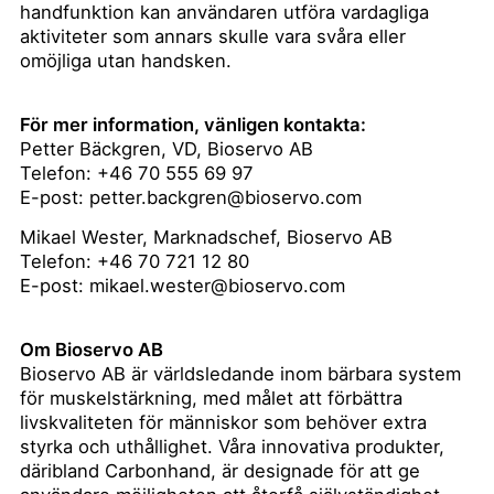
handfunktion kan användaren utföra vardagliga
aktiviteter som annars skulle vara svåra eller
omöjliga utan handsken.
För mer information, vänligen kontakta:
Petter Bäckgren, VD, Bioservo AB
Telefon: +46 70 555 69 97
E-post:
petter.backgren@bioservo.com
Mikael Wester, Marknadschef, Bioservo AB
Telefon: +46 70 721 12 80
E-post:
mikael.wester@bioservo.com
Om Bioservo AB
Bioservo AB är världsledande inom bärbara system
för muskelstärkning, med målet att förbättra
livskvaliteten för människor som behöver extra
styrka och uthållighet. Våra innovativa produkter,
däribland Carbonhand, är designade för att ge