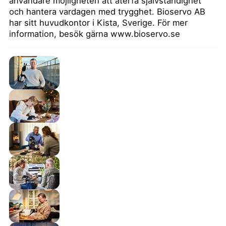
användare möjligheten att återfå självständighet
och hantera vardagen med trygghet. Bioservo AB
har sitt huvudkontor i Kista, Sverige. För mer
information, besök gärna
www.bioservo.se