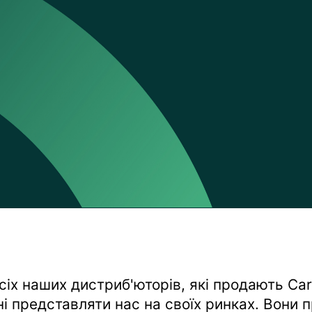
іх наших дистриб'юторів, які продають Ca
ні представляти нас на своїх ринках. Вони