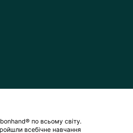
rbonhand® по всьому світу.
 пройшли всебічне навчання