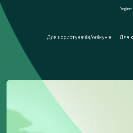
Region
Для користувачів/опікунів
Для к