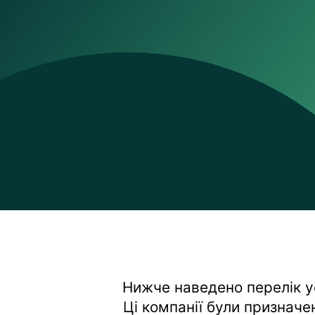
Нижче наведено перелік ус
Ці компанії були призначе