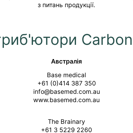
з питань продукції.
риб'ютори Carbo
Австралія
Base medical
+61 (0)414 387 350
info@basemed.com.au
www.basemed.com.au
The Brainary
+61 3 5229 2260