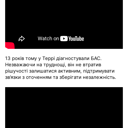
13 років тому у Террі діагностували БАС.
Незважаючи на труднощі, він не втратив
рішучості залишатися активним, підтримувати
зв’язки з оточенням та зберігати незалежність.