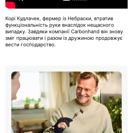
Корі Кудлачек, фермер із Небраски, втратив
функціональність руки внаслідок нещасного
випадку. Завдяки компанії Carbonhand він знову
зміг працювати і разом із дружиною продовжує
вести господарство.