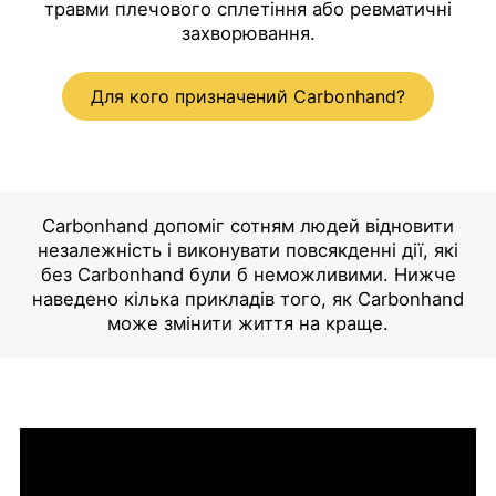
травми плечового сплетіння або ревматичні
захворювання.
Для кого призначений Carbonhand?
Carbonhand допоміг сотням людей відновити
незалежність і виконувати повсякденні дії, які
без Carbonhand були б неможливими. Нижче
наведено кілька прикладів того, як Carbonhand
може змінити життя на краще.