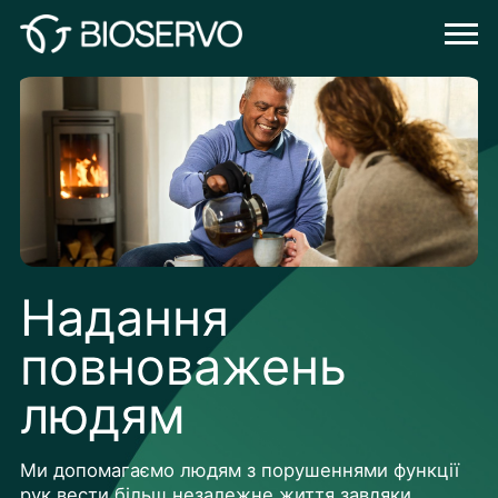
Надання
повноважень
людям
Ми допомагаємо людям з порушеннями функції
рук вести більш незалежне життя завдяки