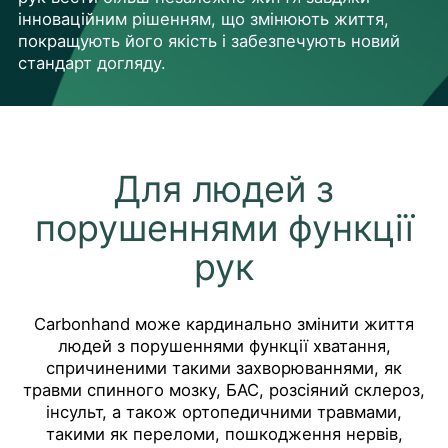
інноваційним рішенням, що змінюють життя,
покращують його якість і забезпечують новий
стандарт догляду.
Для людей з
порушеннями функції
рук
Carbonhand може кардинально змінити життя
людей з порушеннями функції хватання,
спричиненими такими захворюваннями, як
травми спинного мозку, БАС, розсіяний склероз,
інсульт, а також ортопедичними травмами,
такими як переломи, пошкодження нервів,