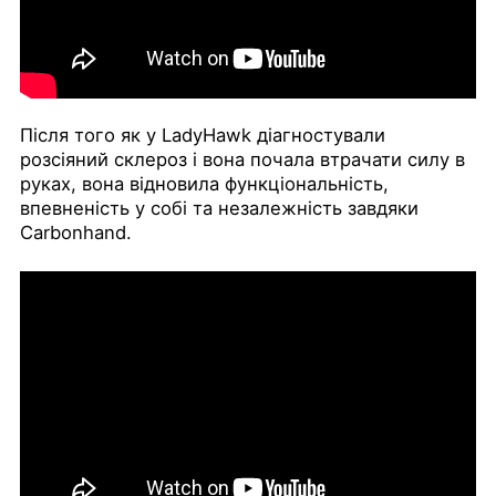
Після того як у LadyHawk діагностували
розсіяний склероз і вона почала втрачати силу в
руках, вона відновила функціональність,
впевненість у собі та незалежність завдяки
Carbonhand.