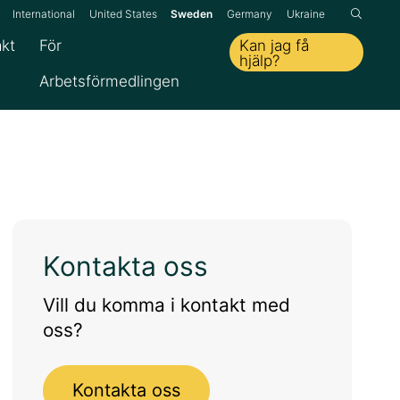
n:
International
United States
Sweden
Germany
Ukraine
Kan jag få
kt
För
hjälp?
Arbetsförmedlingen
Kontakta oss
Vill du komma i kontakt med
oss?
Kontakta oss