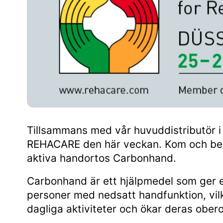
Tillsammans med vår huvuddistributör i
REHACARE den här veckan. Kom och besö
aktiva handortos Carbonhand.
Carbonhand är ett hjälpmedel som ger et
personer med nedsatt handfunktion, vilk
dagliga aktiviteter och ökar deras obero