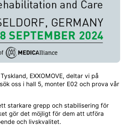
 Tyskland, EXXOMOVE, deltar vi på
k oss i hall 5, monter E02 och prova vår
t starkare grepp och stabilisering för
et gör det möjligt för dem att utföra
ende och livskvalitet.